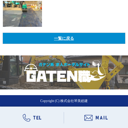
一覧に戻る
Copyright (C) 株式会社琴美総建