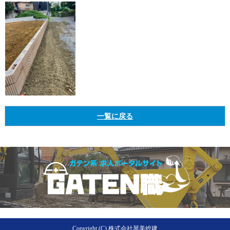
一覧に戻る
Copyright (C) 株式会社琴美総建